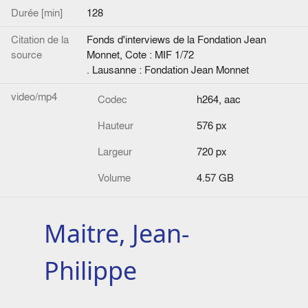
Durée [min]
128
Citation de la
Fonds d'interviews de la Fondation Jean
source
Monnet, Cote : MIF 1/72
. Lausanne : Fondation Jean Monnet
video/mp4
Codec
h264, aac
Hauteur
576 px
Largeur
720 px
Volume
4.57 GB
Maitre, Jean-
Philippe