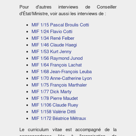
Pour d'autres interviews de Conseiller
d'État/Ministre, voir aussi les interviews de :
MIF 1/15 Pascal Broulis Cotti
MIF 1/24 Flavio Cotti
MIF 1/34 René Felber
MIF 1/46 Claude Haegi
MIF 1/53 Kurt Jenny
MIF 1/56 Raymond Junod
MIF 1/64 François Lachat
MIF 1/68 Jean-François Leuba
MIF 1/70 Anne-Catherine Lyon
MIF 1/75 François Marthaler
MIF 1/77 Dick Marty
MIF 1/78 Pierre Maudet
MIF 1/106 Claude Ruey
MIF 1/158 Valérie Dittli
MIF 1/172 Béatrice Métraux
Le curriculum vitae est accompagné de la