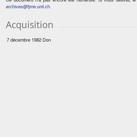
archives@fjme.unil.ch
.
Acquisition
7 décembre 1982
Don