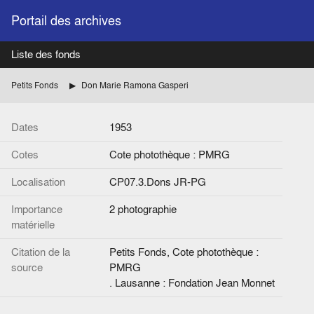
Portail des archives
Liste des fonds
Petits Fonds
Don Marie Ramona Gasperi
Dates
1953
Cotes
Cote photothèque : PMRG
Localisation
CP07.3.Dons JR-PG
Importance
2 photographie
matérielle
Citation de la
Petits Fonds, Cote photothèque :
source
PMRG
. Lausanne : Fondation Jean Monnet