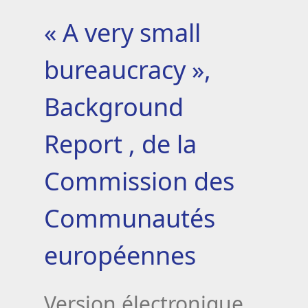
« A very small
bureaucracy »,
Background
Report , de la
Commission des
Communautés
européennes
Version électronique