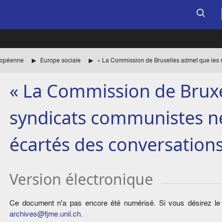
uropéenne
Europe sociale
« La Commission de Bruxe
syndicats communistes ne
écartés des conversations
Version électronique
Ce document n'a pas encore été numérisé. Si vous désirez le c
archives@fjme.unil.ch
.