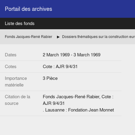
Portail des archives
Liste des fonds
Fonds Jacques-René Rabier
Dossiers thématiques sur la construction e
Dates
2 March 1969 - 3 March 1969
Cotes
Cote : AJR 9/4/31
Importance
3 Pièce
matérielle
Citation de la
Fonds Jacques-René Rabier, Cote :
source
AJR 9/4/31
. Lausanne : Fondation Jean Monnet