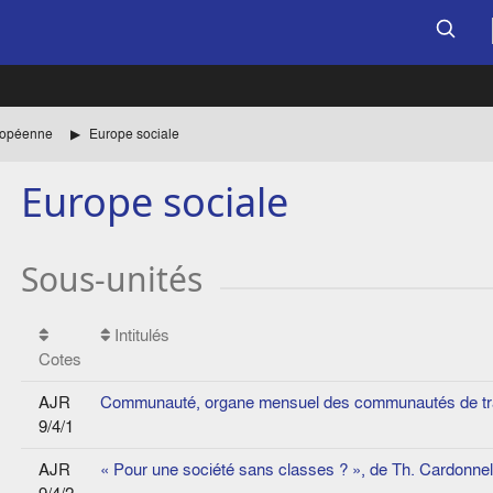
uropéenne
Europe sociale
Europe sociale
Sous-unités
Intitulés
Cotes
AJR
Communauté, organe mensuel des communautés de tra
9/4/1
AJR
« Pour une société sans classes ? », de Th. Cardonn