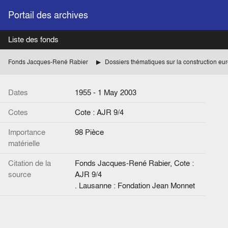
Portail des archives
Liste des fonds
Fonds Jacques-René Rabier
Dossiers thématiques sur la construction e
Dates
1955 - 1 May 2003
Cotes
Cote : AJR 9/4
Importance
98 Pièce
matérielle
Citation de la
Fonds Jacques-René Rabier, Cote :
source
AJR 9/4
. Lausanne : Fondation Jean Monnet