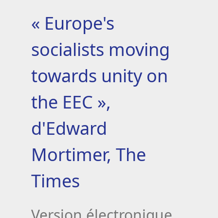
« Europe's
socialists moving
towards unity on
the EEC »,
d'Edward
Mortimer, The
Times
Version électronique