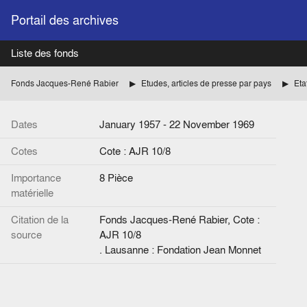
Portail des archives
Liste des fonds
Fonds Jacques-René Rabier
Etudes, articles de presse par pays
Eta
Dates
January 1957 - 22 November 1969
Cotes
Cote : AJR 10/8
Importance
8 Pièce
matérielle
Citation de la
Fonds Jacques-René Rabier, Cote :
source
AJR 10/8
. Lausanne : Fondation Jean Monnet