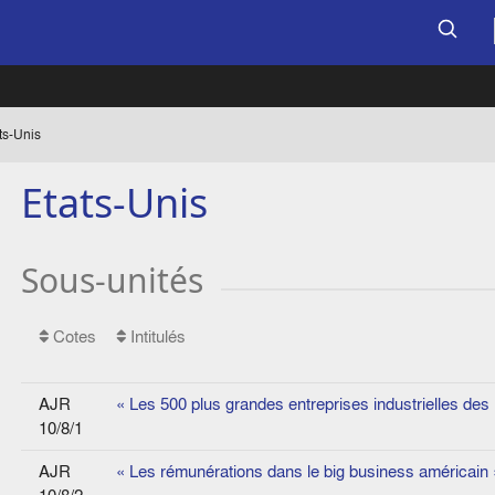
ts-Unis
Etats-Unis
Sous-unités
Cotes
Intitulés
AJR
« Les 500 plus grandes entreprises industrielles de
10/8/1
AJR
« Les rémunérations dans le big business américain 