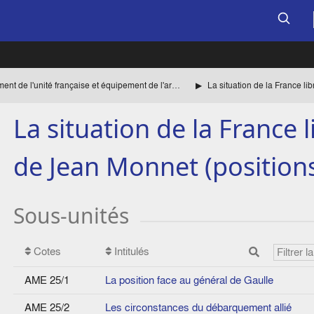
Rétablissement de l'unité française et équipement de l'armée en Afrique
La situation de la France 
de Jean Monnet (position
Sous-unités
Cotes
Intitulés
AME 25/1
La position face au général de Gaulle
AME 25/2
Les circonstances du débarquement allié