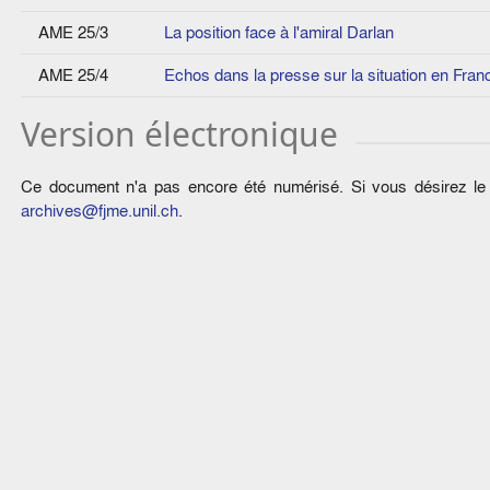
AME 25/3
La position face à l'amiral Darlan
AME 25/4
Echos dans la presse sur la situation en Fran
Version électronique
Ce document n'a pas encore été numérisé. Si vous désirez le c
archives@fjme.unil.ch
.