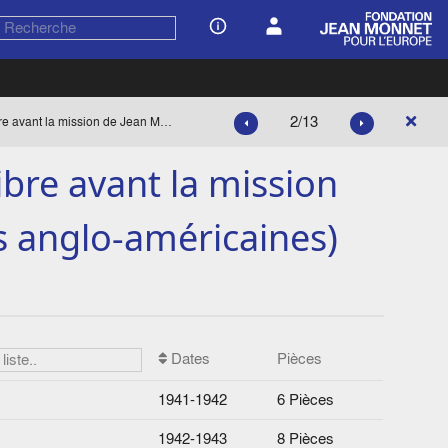
2/13
La situation de la France libre avant la mission de Jean Monnet (positions anglo-américaines)
libre avant la mission
s anglo-américaines)
Dates
Pièces
1941-1942
6 Pièces
1942-1943
8 Pièces