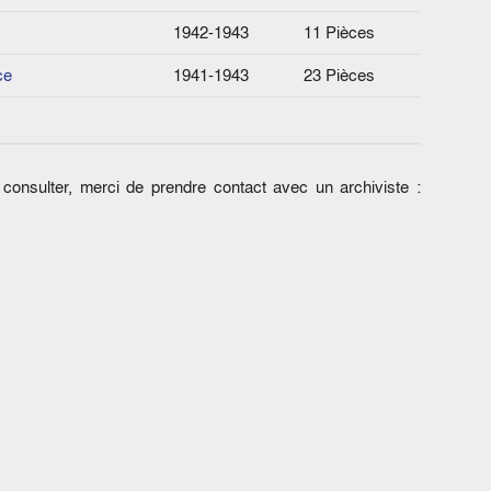
1942-1943
11 Pièces
ce
1941-1943
23 Pièces
onsulter, merci de prendre contact avec un archiviste :