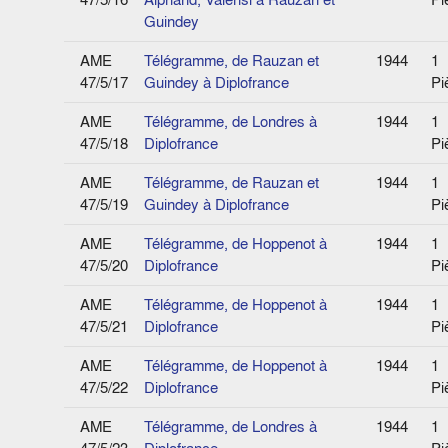
Guindey
AME
Télégramme, de Rauzan et
1944
1
47/5/17
Guindey à Diplofrance
Pi
AME
Télégramme, de Londres à
1944
1
47/5/18
Diplofrance
Pi
AME
Télégramme, de Rauzan et
1944
1
47/5/19
Guindey à Diplofrance
Pi
AME
Télégramme, de Hoppenot à
1944
1
47/5/20
Diplofrance
Pi
AME
Télégramme, de Hoppenot à
1944
1
47/5/21
Diplofrance
Pi
AME
Télégramme, de Hoppenot à
1944
1
47/5/22
Diplofrance
Pi
AME
Télégramme, de Londres à
1944
1