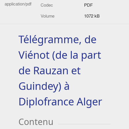
application/pdf
Codec
PDF
Volume
1072 kB
Télégramme, de
Viénot (de la part
de Rauzan et
Guindey) à
Diplofrance Alger
Contenu