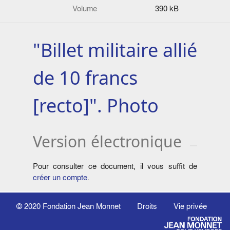
Volume
390 kB
"Billet militaire allié
de 10 francs
[recto]". Photo
Version électronique
Pour consulter ce document, il vous suffit de
créer un compte
.
© 2020
Fondation Jean Monnet
Droits
Vie privée