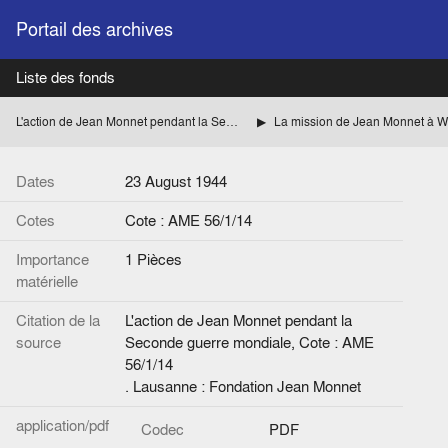
Portail des archives
Liste des fonds
L'action de Jean Monnet pendant la Seconde guerre mondiale
Dates
23 August 1944
Cotes
Cote : AME 56/1/14
Importance
1 Pièces
matérielle
Citation de la
L'action de Jean Monnet pendant la
source
Seconde guerre mondiale, Cote : AME
56/1/14
. Lausanne : Fondation Jean Monnet
application/pdf
Codec
PDF