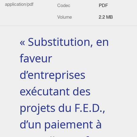
application/pdf
Codec
PDF
Volume
2.2 MB
« Substitution, en
faveur
d’entreprises
exécutant des
projets du F.E.D.,
d’un paiement à