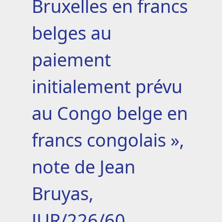
Bruxelles en francs
belges au
paiement
initialement prévu
au Congo belge en
francs congolais »,
note de Jean
Bruyas,
JUR/226/60