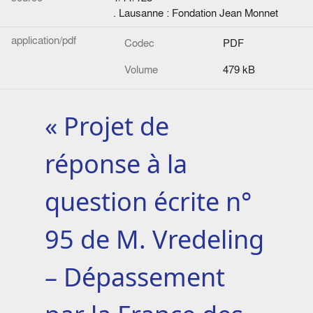
. Lausanne : Fondation Jean Monnet
application/pdf
Codec
PDF
Volume
479 kB
« Projet de
réponse à la
question écrite n°
95 de M. Vredeling
– Dépassement