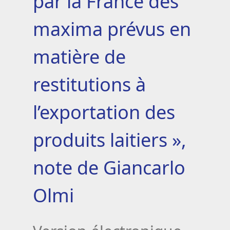
par la France des
maxima prévus en
matière de
restitutions à
l’exportation des
produits laitiers »,
note de Giancarlo
Olmi