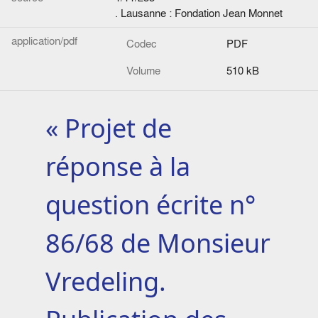
. Lausanne : Fondation Jean Monnet
application/pdf
Codec
PDF
Volume
510 kB
« Projet de
réponse à la
question écrite n°
86/68 de Monsieur
Vredeling.