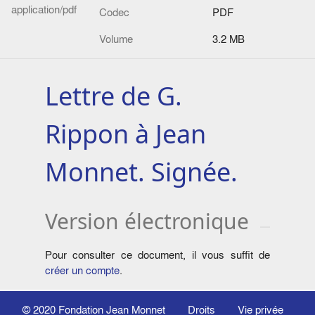
application/pdf
Codec
PDF
Volume
3.2 MB
Lettre de G.
Rippon à Jean
Monnet. Signée.
Version électronique
Pour consulter ce document, il vous suffit de
créer un compte
.
© 2020
Fondation Jean Monnet
Droits
Vie privée