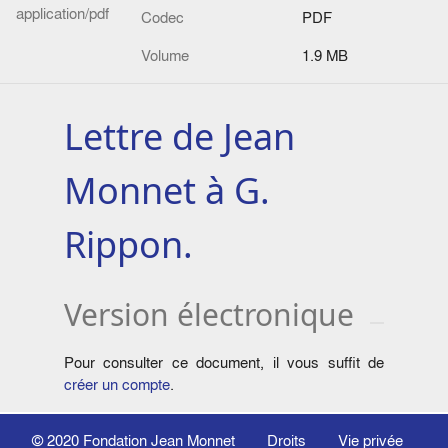
application/pdf
Codec
PDF
Volume
1.9 MB
Lettre de Jean
Monnet à G.
Rippon.
Version électronique
Pour consulter ce document, il vous suffit de
créer un compte
.
© 2020
Fondation Jean Monnet
Droits
Vie privée