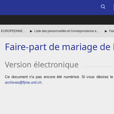
CENTRE DE RECHERCHES EUROPEENNES DE LAUSANNE
Liste des personnalités et Correspondance avec Henri RIEBEN jusqu'en 1960 inclus.
Faire-part de mariage de 
Version électronique
Ce document n'a pas encore été numérisé. Si vous désirez le c
archives@fjme.unil.ch
.