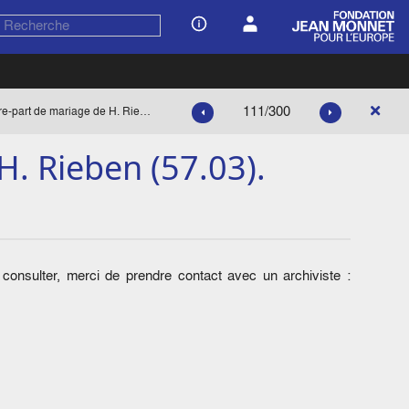
111/300
Faire-part de mariage de H. Rieben (57.03).
H. Rieben (57.03).
onsulter, merci de prendre contact avec un archiviste :