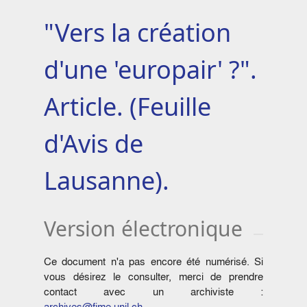
"Vers la création
d'une 'europair' ?".
Article. (Feuille
d'Avis de
Lausanne).
Version électronique
Ce document n'a pas encore été numérisé. Si
vous désirez le consulter, merci de prendre
contact avec un archiviste :
archives@fjme.unil.ch
.