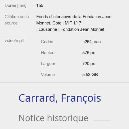
Durée [min]
155
Citation de la
Fonds d'interviews de la Fondation Jean
source
Monnet, Cote : MIF 1/17
. Lausanne : Fondation Jean Monnet
video/mp4
Codec
h264, aac
Hauteur
576 px
Largeur
720 px
Volume
5.53 GB
Carrard, François
Notice historique