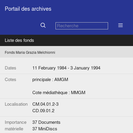
Portail des archives
Liste des fonds
Fonds Maria Grazia Melchionni
Dates
11 February 1984 - 3 January 1994
Cotes
principale : AMGM
Cote médiathèque : MMGM
Localisation
CM.04.01.2-3
CD.09.01.2
Importance
37 Documents
matérielle
37 MiniDiscs