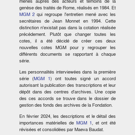
menés auprès des acteurs et témoins de la
genèse des traités de Rome, réalisés en 1984. Et
MGM 2
qui regroupe l'entretien mené avec les
secrétaires de Jean Monnet en 1994. Cette
distinction n'existait pas dans la cotation réalisée
précédement. Plutôt que changer toutes les
cotes, il a été décidé de créer ces deux
nouvelles cotes MGM pour y regrouper les
différents documents se rapportant à chaque
série.
Les personnalités interviewées dans la première
série (
MGM 1
) ont toutes signé un accord
autorisant la publication des transcriptions et leur
dépôt dans des centres d'archives. Une copie
des ces accords se trouve dans le dossier de
gestion des fonds des archives de la Fondation.
En février 2024, les descriptions et le détail des
importances matérielles de
MGM 1
, et ont été
révisées et consolidées par Maeva Baudat.