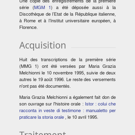
Une copie des enregistrements de la première
série (
MGM 1
) a été déposée aussi à la
Discothèque de l’Etat de la République italienne,
à Rome et à l’Institut universitaire européen, à
Florence.
Acquisition
Huit des transcriptions de la première série
(MMG 1) ont été versées par Maria Grazia
Melchionni le 10 novembre 1995, suivie de deux
autres le 19 août 1996. Le reste des versements
n'ont pas été documentés.
Maria Grazia Melchionni a également fait don de
son ouvrage sur l'histoire orale :
Istor : colui che
racconta in veste di testimone : manualetto per
praticare la storia orale
, le 10 avril 1995.
Traitement