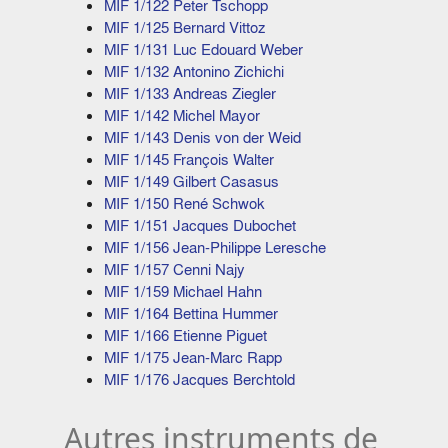
MIF 1/122 Peter Tschopp
MIF 1/125 Bernard Vittoz
MIF 1/131 Luc Edouard Weber
MIF 1/132 Antonino Zichichi
MIF 1/133 Andreas Ziegler
MIF 1/142 Michel Mayor
MIF 1/143 Denis von der Weid
MIF 1/145 François Walter
MIF 1/149 Gilbert Casasus
MIF 1/150 René Schwok
MIF 1/151 Jacques Dubochet
MIF 1/156 Jean-Philippe Leresche
MIF 1/157 Cenni Najy
MIF 1/159 Michael Hahn
MIF 1/164 Bettina Hummer
MIF 1/166 Etienne Piguet
MIF 1/175 Jean-Marc Rapp
MIF 1/176 Jacques Berchtold
Autres instruments de