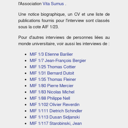
l'Association
Vita Sumus
.
Une notice biographique, un CV et une liste de
publications fournis pour l'interview sont classés
sous la cote AIF 1/23.
Pour d'autres interviews de personnes liées au
monde universitaire, voir aussi les interviews de :
MIF 1/3 Etienne Barilier
MIF 1/7 Jean-François Bergier
MIF 1/25 Thomas Cottier
MIF 1/31 Bernard Dutoit
MIF 1/35 Thomas Fleiner
MIF 1/80 Pierre Mercier
MIF 1/83 Nicolas Michel
MIF 1/88 Philippe Nell
MIF 1/102 Olivier Reverdin
MIF 1/111 Dietrich Schindler
MIF 1/113 Dusan Sidjanski
MIF 1/117 Starobinski, Jean