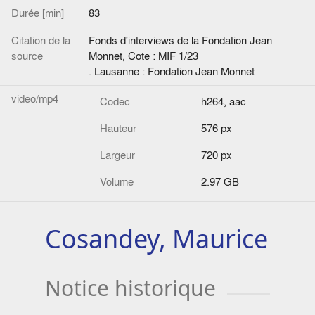
Durée [min]
83
Citation de la
Fonds d'interviews de la Fondation Jean
source
Monnet, Cote : MIF 1/23
. Lausanne : Fondation Jean Monnet
video/mp4
Codec
h264, aac
Hauteur
576 px
Largeur
720 px
Volume
2.97 GB
Cosandey, Maurice
Notice historique