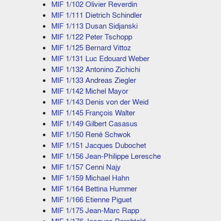
MIF 1/102 Olivier Reverdin
MIF 1/111 Dietrich Schindler
MIF 1/113 Dusan Sidjanski
MIF 1/122 Peter Tschopp
MIF 1/125 Bernard Vittoz
MIF 1/131 Luc Edouard Weber
MIF 1/132 Antonino Zichichi
MIF 1/133 Andreas Ziegler
MIF 1/142 Michel Mayor
MIF 1/143 Denis von der Weid
MIF 1/145 François Walter
MIF 1/149 Gilbert Casasus
MIF 1/150 René Schwok
MIF 1/151 Jacques Dubochet
MIF 1/156 Jean-Philippe Leresche
MIF 1/157 Cenni Najy
MIF 1/159 Michael Hahn
MIF 1/164 Bettina Hummer
MIF 1/166 Etienne Piguet
MIF 1/175 Jean-Marc Rapp