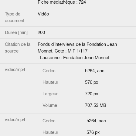
Fiche médiathèque : 724
Type de
Vidéo
document
Durée [min]
200
Citation de la
Fonds d'interviews de la Fondation Jean
source
Monnet, Cote : MIF 1/117
. Lausanne : Fondation Jean Monnet
video/mp4
Codec
h264, aac
Hauteur
576 px
Largeur
720 px
Volume
707.53 MB
video/mp4
Codec
h264, aac
Hauteur
576 px