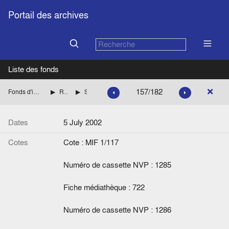
Portail des archives
Liste des fonds
157/182
Fonds d'interviews de la Fondation Jean Monnet
Relations Suisse-Europe
Starobinski, Jean
Dates
5 July 2002
Cotes
Cote : MIF 1/117
Numéro de cassette NVP : 1285
Fiche médiathèque : 722
Numéro de cassette NVP : 1286