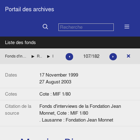
Portail des archives
Liste des fonds
107/182
Fonds d'interviews de la Fondation Jean Monnet
Relations Suisse-Europe
Mercier, Pierre
Dates
17 November 1999
27 August 2003
Cotes
Cote : MIF 1/80
Citation de la
Fonds d'interviews de la Fondation Jean
source
Monnet, Cote : MIF 1/80
. Lausanne : Fondation Jean Monnet