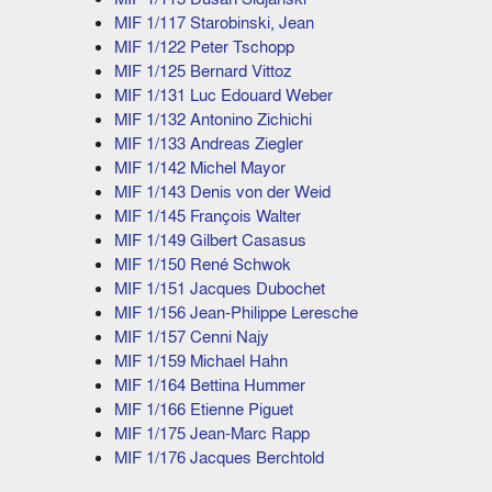
MIF 1/117 Starobinski, Jean
MIF 1/122 Peter Tschopp
MIF 1/125 Bernard Vittoz
MIF 1/131 Luc Edouard Weber
MIF 1/132 Antonino Zichichi
MIF 1/133 Andreas Ziegler
MIF 1/142 Michel Mayor
MIF 1/143 Denis von der Weid
MIF 1/145 François Walter
MIF 1/149 Gilbert Casasus
MIF 1/150 René Schwok
MIF 1/151 Jacques Dubochet
MIF 1/156 Jean-Philippe Leresche
MIF 1/157 Cenni Najy
MIF 1/159 Michael Hahn
MIF 1/164 Bettina Hummer
MIF 1/166 Etienne Piguet
MIF 1/175 Jean-Marc Rapp
MIF 1/176 Jacques Berchtold