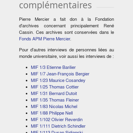
complémentaires
Pierre Mercier a fait don à la Fondation
d'archives concernant principalement René
Cassin. Ces archives sont conservées dans le
Fonds APM Pierre Mercier
.
Pour d'autres interviews de personnes liées au
monde universitaire, voir aussi les interviews de :
MIF 1/3 Etienne Barilier
MIF 1/7 Jean-François Bergier
MIF 1/23 Maurice Cosandey
MIF 1/25 Thomas Cottier
MIF 1/31 Bernard Dutoit
MIF 1/35 Thomas Fleiner
MIF 1/83 Nicolas Michel
MIF 1/88 Philippe Nell
MIF 1/102 Olivier Reverdin
MIF 1/111 Dietrich Schindler
MIF 1/113 Dusan Sidjanski