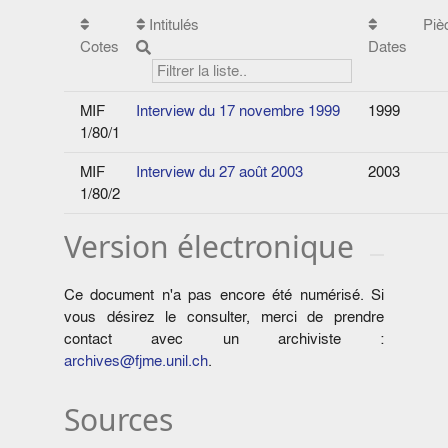
Intitulés
Piè
Cotes
Dates
MIF
Interview du 17 novembre 1999
1999
1/80/1
MIF
Interview du 27 août 2003
2003
1/80/2
Version électronique
Ce document n'a pas encore été numérisé. Si
vous désirez le consulter, merci de prendre
contact avec un archiviste :
archives@fjme.unil.ch
.
Sources