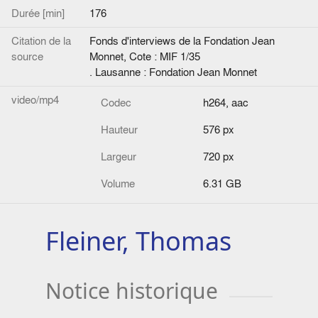
Durée [min]
176
Citation de la
Fonds d'interviews de la Fondation Jean
source
Monnet, Cote : MIF 1/35
. Lausanne : Fondation Jean Monnet
video/mp4
Codec
h264, aac
Hauteur
576 px
Largeur
720 px
Volume
6.31 GB
Fleiner, Thomas
Notice historique