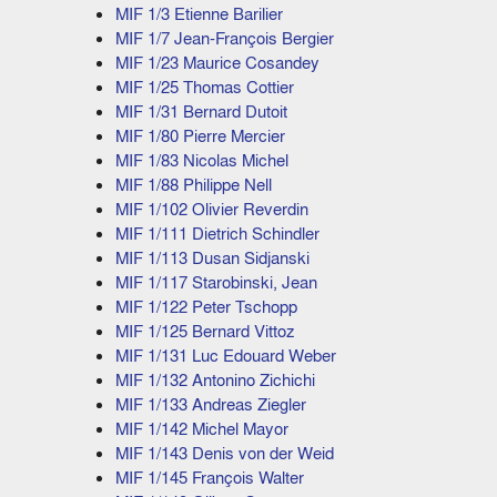
MIF 1/3 Etienne Barilier
MIF 1/7 Jean-François Bergier
MIF 1/23 Maurice Cosandey
MIF 1/25 Thomas Cottier
MIF 1/31 Bernard Dutoit
MIF 1/80 Pierre Mercier
MIF 1/83 Nicolas Michel
MIF 1/88 Philippe Nell
MIF 1/102 Olivier Reverdin
MIF 1/111 Dietrich Schindler
MIF 1/113 Dusan Sidjanski
MIF 1/117 Starobinski, Jean
MIF 1/122 Peter Tschopp
MIF 1/125 Bernard Vittoz
MIF 1/131 Luc Edouard Weber
MIF 1/132 Antonino Zichichi
MIF 1/133 Andreas Ziegler
MIF 1/142 Michel Mayor
MIF 1/143 Denis von der Weid
MIF 1/145 François Walter